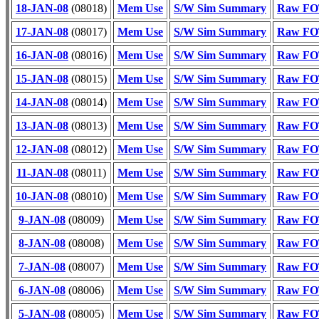
18-JAN-08
(08018)
Mem Use
S/W Sim Summary
Raw FOT
17-JAN-08
(08017)
Mem Use
S/W Sim Summary
Raw FOT
16-JAN-08
(08016)
Mem Use
S/W Sim Summary
Raw FOT
15-JAN-08
(08015)
Mem Use
S/W Sim Summary
Raw FOT
14-JAN-08
(08014)
Mem Use
S/W Sim Summary
Raw FOT
13-JAN-08
(08013)
Mem Use
S/W Sim Summary
Raw FOT
12-JAN-08
(08012)
Mem Use
S/W Sim Summary
Raw FOT
11-JAN-08
(08011)
Mem Use
S/W Sim Summary
Raw FOT
10-JAN-08
(08010)
Mem Use
S/W Sim Summary
Raw FOT
9-JAN-08
(08009)
Mem Use
S/W Sim Summary
Raw FOT
8-JAN-08
(08008)
Mem Use
S/W Sim Summary
Raw FOT
7-JAN-08
(08007)
Mem Use
S/W Sim Summary
Raw FOT
6-JAN-08
(08006)
Mem Use
S/W Sim Summary
Raw FOT
5-JAN-08
(08005)
Mem Use
S/W Sim Summary
Raw FOT