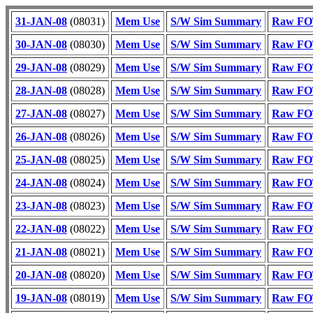
31-JAN-08
(08031)
Mem Use
S/W Sim Summary
Raw FOT
30-JAN-08
(08030)
Mem Use
S/W Sim Summary
Raw FOT
29-JAN-08
(08029)
Mem Use
S/W Sim Summary
Raw FOT
28-JAN-08
(08028)
Mem Use
S/W Sim Summary
Raw FOT
27-JAN-08
(08027)
Mem Use
S/W Sim Summary
Raw FOT
26-JAN-08
(08026)
Mem Use
S/W Sim Summary
Raw FOT
25-JAN-08
(08025)
Mem Use
S/W Sim Summary
Raw FOT
24-JAN-08
(08024)
Mem Use
S/W Sim Summary
Raw FOT
23-JAN-08
(08023)
Mem Use
S/W Sim Summary
Raw FOT
22-JAN-08
(08022)
Mem Use
S/W Sim Summary
Raw FOT
21-JAN-08
(08021)
Mem Use
S/W Sim Summary
Raw FOT
20-JAN-08
(08020)
Mem Use
S/W Sim Summary
Raw FOT
19-JAN-08
(08019)
Mem Use
S/W Sim Summary
Raw FOT